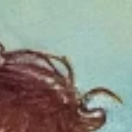
FOTO
Krajina & Příroda
ILUSTRACE
Dětské motivy