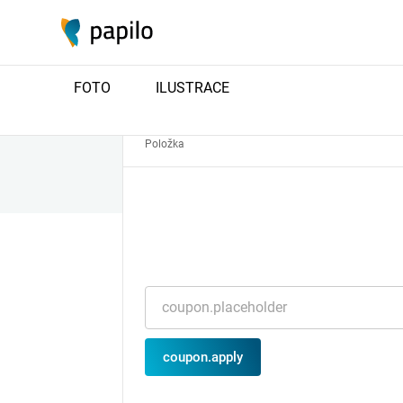
1
Košík
FOTO
ILUSTRACE
Položka
coupon.apply