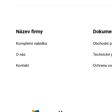
Název firmy
Dokume
Kompletní nabídka
Obchodní 
O nás
Technické 
Kontakt
Ochrana os