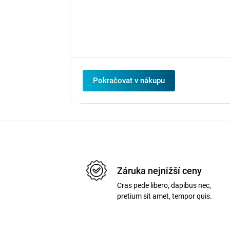
Pokračovat v nákupu
Záruka nejnižší ceny
Cras pede libero, dapibus nec,
pretium sit amet, tempor quis.