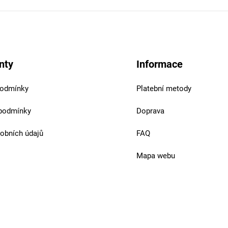
nty
Informace
podmínky
Platební metody
podmínky
Doprava
obních údajů
FAQ
Mapa webu