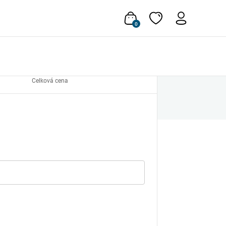
4
0
Dokončení objednávky
Celková cena