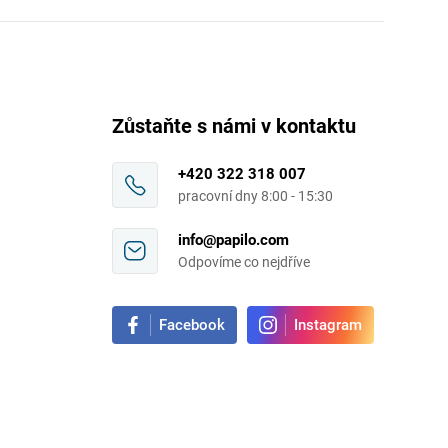
Zůstaňte s námi v kontaktu
+420 322 318 007
pracovní dny 8:00 - 15:30
info@papilo.com
Odpovíme co nejdříve
Facebook
Instagram