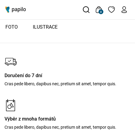
0
FOTO
ILUSTRACE
Záruka nejnižší ceny
Cras pede libero, dapibus nec, pretium sit amet, tempor quis.
Doručení do 7 dní
Cras pede libero, dapibus nec, pretium sit amet, tempor quis.
Výběr z mnoha formátů
Cras pede libero, dapibus nec, pretium sit amet, tempor quis.