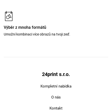
Výběr z mnoha formátů
Umožní kombinaci více obrazů na tvoji zeď.
24print s.r.o.
Kompletní nabídka
O nás
Kontakt