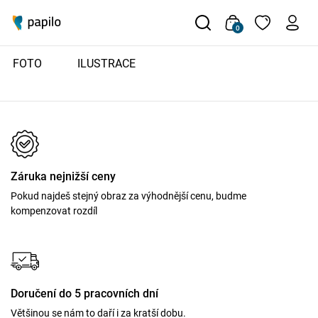
0
FOTO
ILUSTRACE
Záruka nejnižší ceny
Pokud najdeš stejný obraz za výhodnější cenu, budme
kompenzovat rozdíl
Doručení do 5 pracovních dní
Většinou se nám to daří i za kratší dobu.