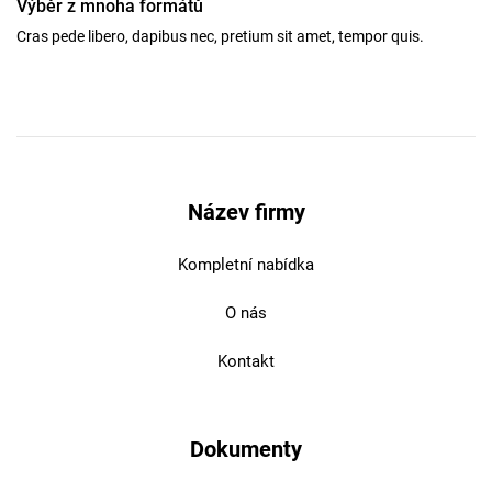
Výběr z mnoha formátů
Cras pede libero, dapibus nec, pretium sit amet, tempor quis.
Název firmy
Kompletní nabídka
O nás
Kontakt
Dokumenty