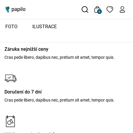
Produkt s tímto ID neexistuje
0
FOTO
ILUSTRACE
Záruka nejnižší ceny
Cras pede libero, dapibus nec, pretium sit amet, tempor quis.
Doručení do 7 dní
Cras pede libero, dapibus nec, pretium sit amet, tempor quis.