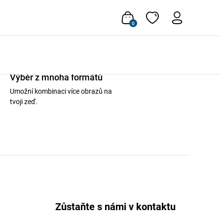
0
Výběr z mnoha formátů
Umožní kombinaci více obrazů na
tvoji zeď.
Zůstaňte s námi v kontaktu