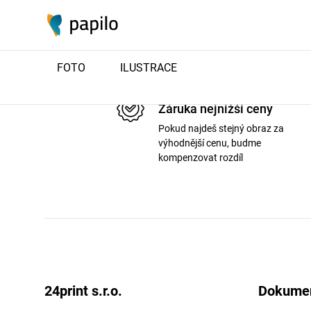
FOTO
ILUSTRACE
Záruka nejnižší ceny
Pokud najdeš stejný obraz za
výhodnější cenu, budme
kompenzovat rozdíl
24print s.r.o.
Dokume