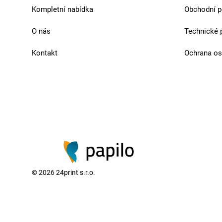
Kompletní nabídka
Obchodní 
O nás
Technické 
Kontakt
Ochrana os
©
2026
24print s.r.o.