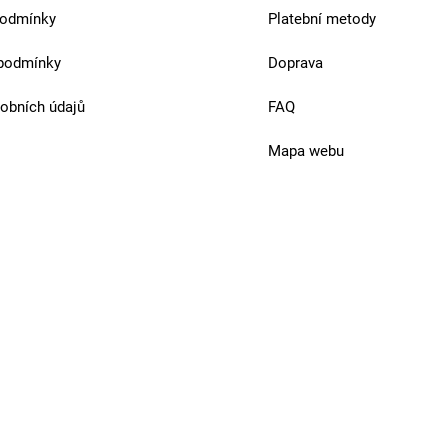
podmínky
Platební metody
podmínky
Doprava
obních údajů
FAQ
Mapa webu