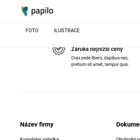
FOTO
ILUSTRACE
Záruka nejnižší ceny
Cras pede libero, dapibus nec,
pretium sit amet, tempor quis.
Název firmy
Dokume
Kompletní nabídka
Obchodní 