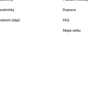
podmínky
Doprava
obních údajů
FAQ
Mapa webu