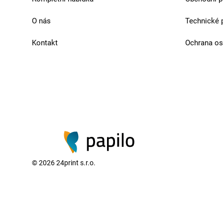
O nás
Technické 
Kontakt
Ochrana os
©
2026
24print s.r.o.