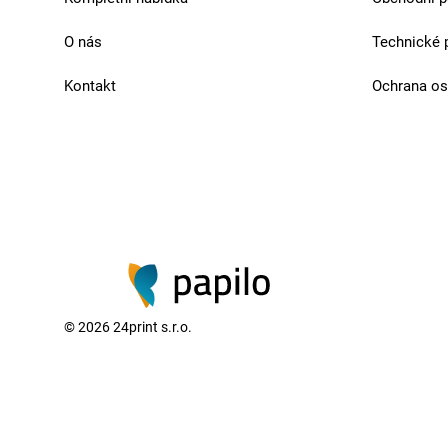
O nás
Technické 
Kontakt
Ochrana os
©
2026
24print s.r.o.