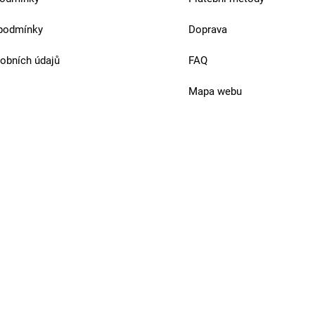
podmínky
Doprava
obních údajů
FAQ
Mapa webu