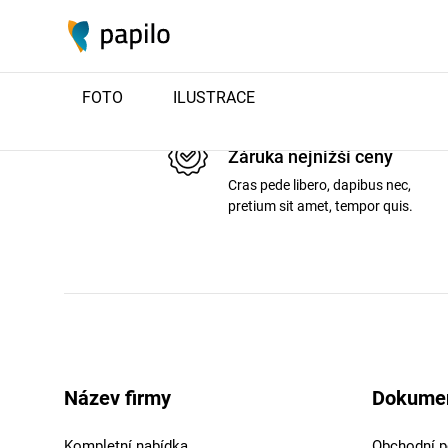
FOTO
ILUSTRACE
Záruka nejnižší ceny
Cras pede libero, dapibus nec,
pretium sit amet, tempor quis.
Název firmy
Dokume
Kompletní nabídka
Obchodní 