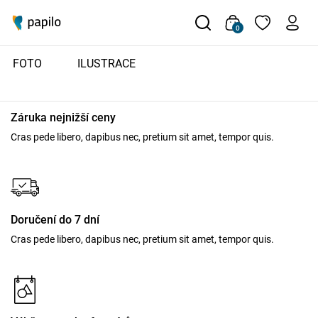
Produkt s tímto ID neexistuje
0
FOTO
ILUSTRACE
Záruka nejnižší ceny
Cras pede libero, dapibus nec, pretium sit amet, tempor quis.
Doručení do 7 dní
Cras pede libero, dapibus nec, pretium sit amet, tempor quis.