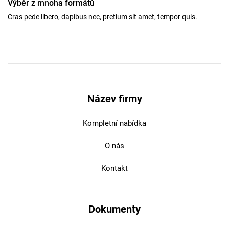
Výběr z mnoha formátů
Cras pede libero, dapibus nec, pretium sit amet, tempor quis.
Název firmy
Kompletní nabídka
O nás
Kontakt
Dokumenty