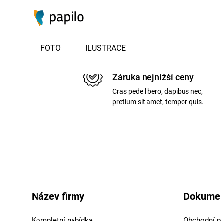
FOTO
ILUSTRACE
Záruka nejnižší ceny
Cras pede libero, dapibus nec,
pretium sit amet, tempor quis.
Název firmy
Dokume
Kompletní nabídka
Obchodní 