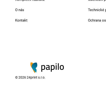
O nás
Technické 
Kontakt
Ochrana os
©
2026
24print s.r.o.