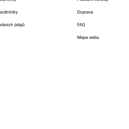
podmínky
Doprava
obních údajů
FAQ
Mapa webu