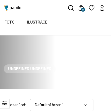
0
FOTO
ILUSTRACE
UNDEFINED UNDEFINED
Řazení od: