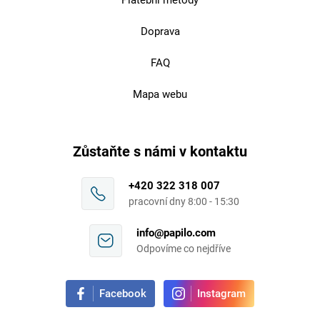
Doprava
FAQ
Mapa webu
Zůstaňte s námi v kontaktu
+420 322 318 007
pracovní dny 8:00 - 15:30
info@papilo.com
Odpovíme co nejdříve
Facebook
Instagram