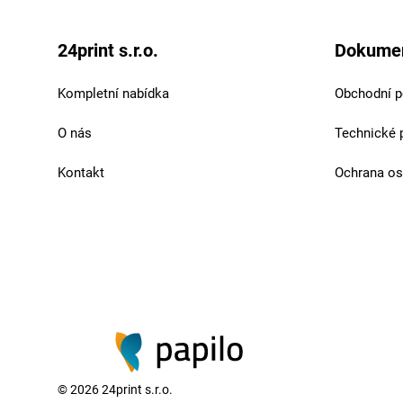
24print s.r.o.
Dokume
Kompletní nabídka
Obchodní 
O nás
Technické 
Kontakt
Ochrana os
©
2026
24print s.r.o.