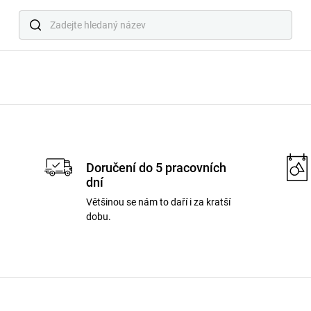
Doručení do 5 pracovních
dní
Většinou se nám to daří i za kratší
dobu.