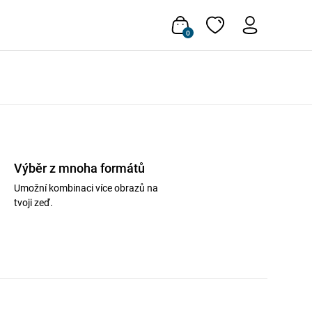
0
Výběr z mnoha formátů
Umožní kombinaci více obrazů na
tvoji zeď.