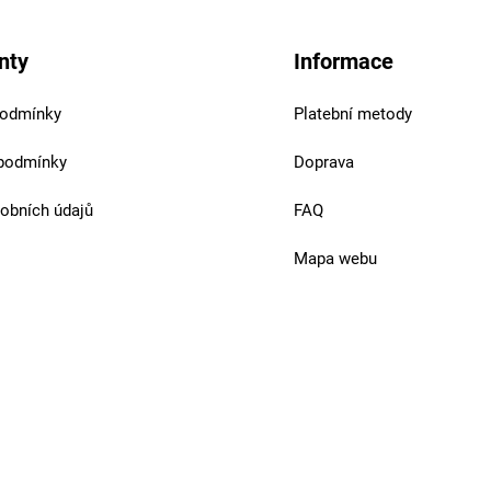
nty
Informace
podmínky
Platební metody
podmínky
Doprava
obních údajů
FAQ
Mapa webu