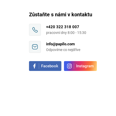
Zůstaňte s námi v kontaktu
+420 322 318 007
pracovní dny 8:00 - 15:30
info@papilo.com
Odpovíme co nejdříve
Facebook
Instagram