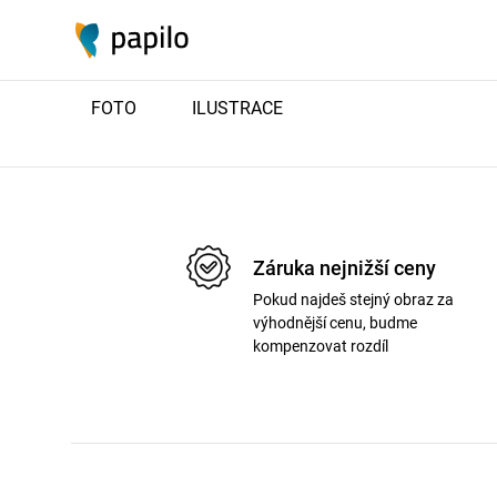
Nenalezeno
FOTO
ILUSTRACE
Záruka nejnižší ceny
Pokud najdeš stejný obraz za
výhodnější cenu, budme
kompenzovat rozdíl